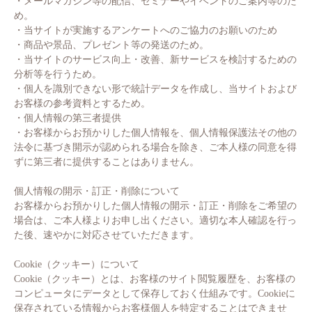
・メールマガジン等の配信、セミナーやイベントのご案内等のた
め。
・当サイトが実施するアンケートへのご協力のお願いのため
・商品や景品、プレゼント等の発送のため。
・当サイトのサービス向上・改善、新サービスを検討するための
分析等を行うため。
・個人を識別できない形で統計データを作成し、当サイトおよび
お客様の参考資料とするため。
・個人情報の第三者提供
・お客様からお預かりした個人情報を、個人情報保護法その他の
法令に基づき開示が認められる場合を除き、ご本人様の同意を得
ずに第三者に提供することはありません。
個人情報の開示・訂正・削除について
お客様からお預かりした個人情報の開示・訂正・削除をご希望の
場合は、ご本人様よりお申し出ください。適切な本人確認を行っ
た後、速やかに対応させていただきます。
Cookie（クッキー）について
Cookie（クッキー）とは、お客様のサイト閲覧履歴を、お客様の
コンピュータにデータとして保存しておく仕組みです。Cookieに
保存されている情報からお客様個人を特定することはできませ