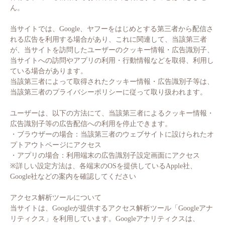
ん。
当サイトでは、Google、ヤフーをはじめとする第三者から配信さ
れる広告を利用する場合があり、これに関連して、当該第三者
が、当サイトを訪問したユーザーのクッキー情報・広告識別子、
当サイトへの訪問やアプリの利用・行動情報などを取得、利用し
ている場合があります。
当該第三者によって取得されたクッキー情報・広告識別子等は、
当該第三者のプライバシーポリシーに従って取り扱われます。
ユーザーは、以下の方法にて、当該第三者によるクッキー情報・
広告識別子等の広告配信への利用を停止できます。
・ブラウザーの場合：当該第三者のウェブサイトに設けられたオ
プトアウトページにアクセス
・アプリの場合：利用端末の広告識別子設定画面にアクセス
※詳しい設定方法は、各端末のOSを提供しているApple社、
Google社などの案内を確認してください
アクセス解析ツールについて
当サイトは、Googleが提供するアクセス解析ツール「Googleアナ
リティクス」を利用しています。Googleアナリティクスは、