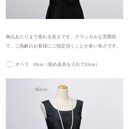
胸元あたりまで垂れる長さです。クラシカルな雰囲気
で、ご高齢のお客様にご指定頂くことが多い長さです。
オペラ 80cm（留め金具を入れて83cm）