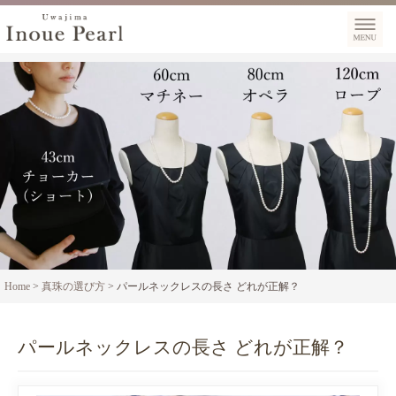
Home
>
真珠の選び方
>
パールネックレスの長さ どれが正解？
パールネックレスの長さ どれが正解？