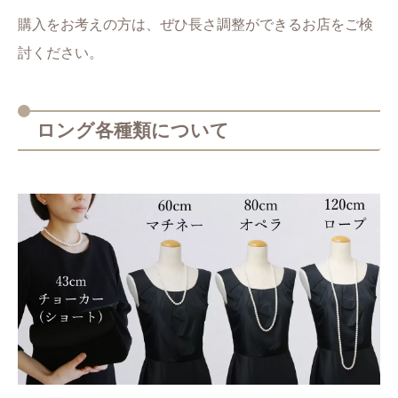
購入をお考えの方は、ぜひ長さ調整ができるお店をご検
討ください。
ロング各種類について