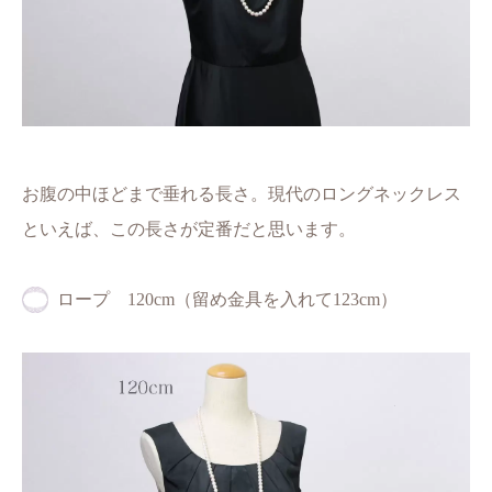
お腹の中ほどまで垂れる長さ。現代のロングネックレス
といえば、この長さが定番だと思います。
ロープ 120cm（留め金具を入れて123cm）