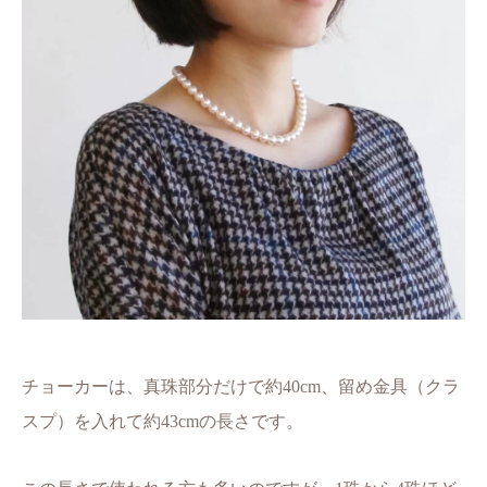
チョーカーは、真珠部分だけで約40cm、留め金具（クラ
スプ）を入れて約43cmの長さです。